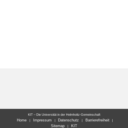
KIT – Die Universität in der Helmholtz-Gemeinschaft
Home
Impressum
Datenschutz
Barrierefreiheit
Sitemap
KIT